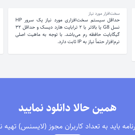
سخت‌افزار مورد نیاز
حداقل سیستم سخت‌افزاری مورد نیاز یک سرور HP
نسل G8 یا بالاتر با ۲ ترابایت هارد دیسک و حداقل ۳۲
گیگابایت حافظه رم می‌باشد. با توجه به ماهیت اصلی
نرم‌افزار حتماً نیاز به IP ثابت دارد.
همین حالا دانلود نمایید
امه باید به تعداد کاربران مجوز (لایسنس) تهیه ن